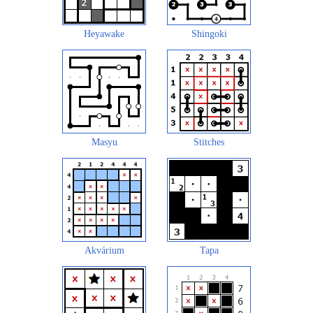
Heyawake
Shingoki
Masyu
Stitches
Akvárium
Tapa