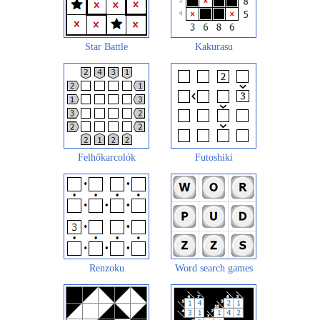
Star Battle
Kakurasu
Felhőkarcolók
Futoshiki
Renzoku
Word search games