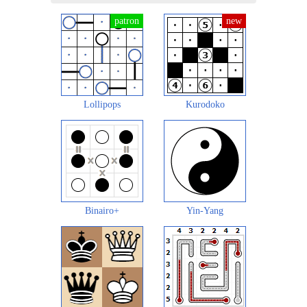
Lollipops
Kurodoko
Binairo+
Yin-Yang