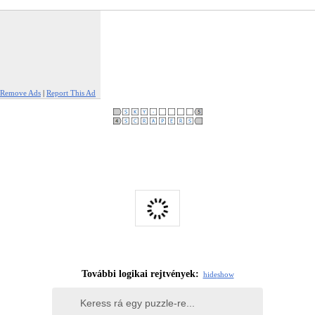
Remove Ads
|
Report This Ad
További logikai rejtvények:
hide
show