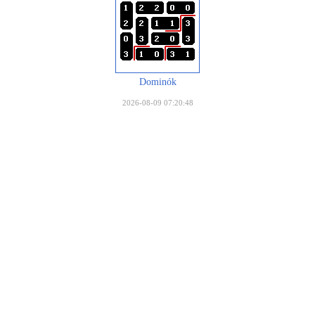
Dominók
2026-08-09 07:20:48