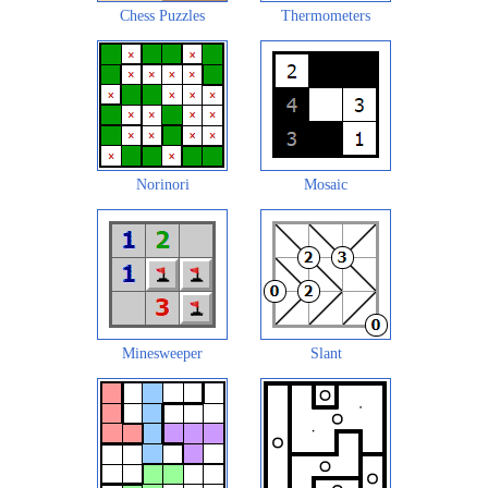
Chess Puzzles
Thermometers
Norinori
Mosaic
Minesweeper
Slant